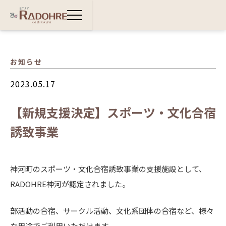
お知らせ
TOP
2023.05.17
ご宿泊
【新規支援決定】スポーツ・文化合宿
BBQ&サウナ
誘致事業
別館のご宿泊
神河町のスポーツ・文化合宿誘致事業の支援施設として、
周辺観光
RADOHRE神河が認定されました。
新着情報
部活動の合宿、サークル活動、文化系団体の合宿など、様々
アクセス
な用途でご利用いただけます。